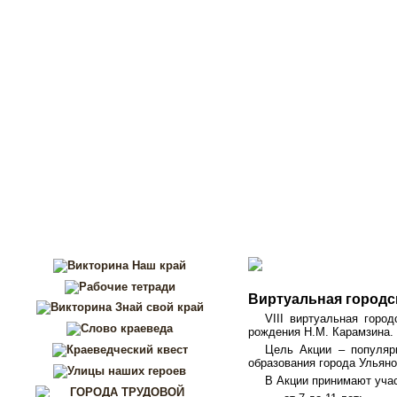
Перейти к основному содержанию
Виртуальная городс
VIII виртуальная горо
рождения Н.М. Карамзина.
Цель Акции – популяр
образования города Ульяно
В Акции принимают уча