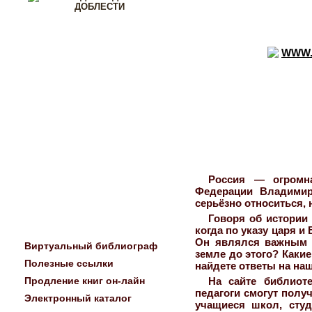
Россия — огромна
Федерации Владимир
серьёзно относиться,
Говоря об истории 
когда по указу царя и
Он являлся важным ф
Виртуальный библиограф
земле до этого? Каки
Полезные ссылки
найдете ответы на наш
Продление книг он-лайн
На сайте библиот
педагоги смогут полу
Электронный каталог
учащиеся школ, сту