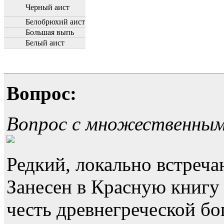
Черный аист
Белобрюхий аист
Большая выпь
Белый аист
Вопрос:
Вопрос с множественны
Редкий, локально встреч
Занесен в Красную книгу 
честь древнегреческой бо