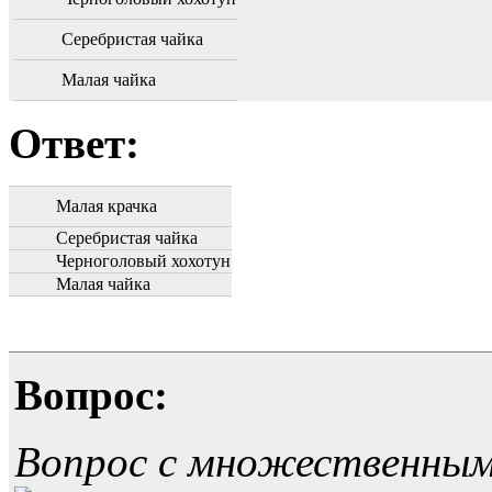
Серебристая чайка
Малая чайка
Ответ:
Малая крачка
Серебристая чайка
Черноголовый хохотун
Малая чайка
Вопрос:
Вопрос с множественны