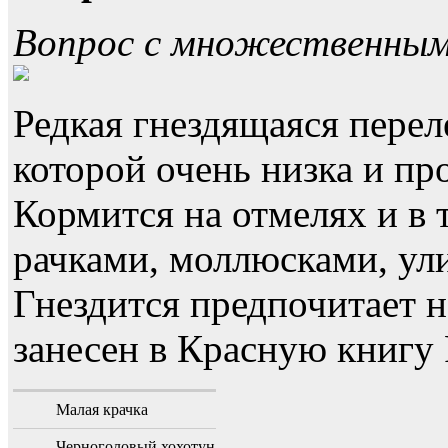
Вопрос с множественны
Редкая гнездящаяся перел
которой очень низка и пр
Кормится на отмелях и в 
рачками, моллюсками, ул
Гнездится предпочитает н
занесен в Красную книгу 
Малая крачка
Черноголовый хохотун