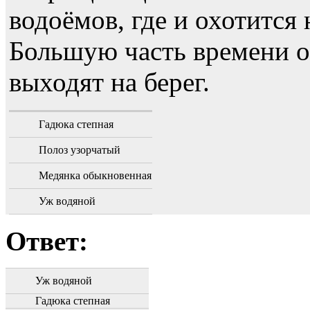
водоёмов, где и охотится
Большую часть времени он
выходят на берег.
Гадюка степная
Полоз узорчатый
Медянка обыкновенная
Уж водяной
Ответ:
Уж водяной
Гадюка степная