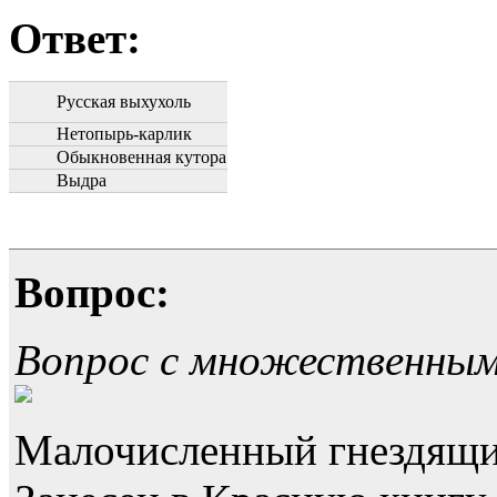
Ответ:
Русская выхухоль
Нетопырь-карлик
Обыкновенная кутора
Выдра
Вопрос:
Вопрос с множественны
Малочисленный гнездящи