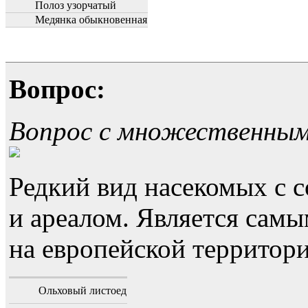
Полоз узорчатый
Медянка обыкновенная
Вопрос:
Вопрос с множественны
Редкий вид насекомых с
и ареалом. Является са
на европейской территори
Ольховый листоед