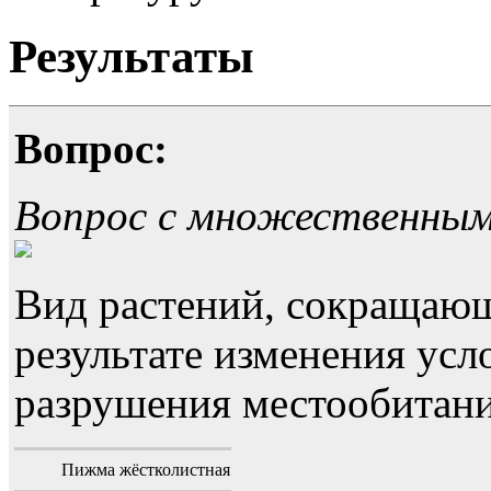
Результаты
Вопрос:
Вопрос с множественны
Вид растений, сокращающ
результате изменения усл
разрушения местообитани
Пижма жёстколистная