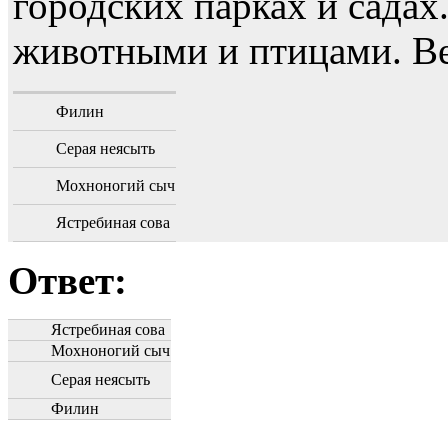
городских парках и садах
животными и птицами. Ве
Филин
Серая неясыть
Мохноногий сыч
Ястребиная сова
Ответ:
Ястребиная сова
Мохноногий сыч
Серая неясыть
Филин