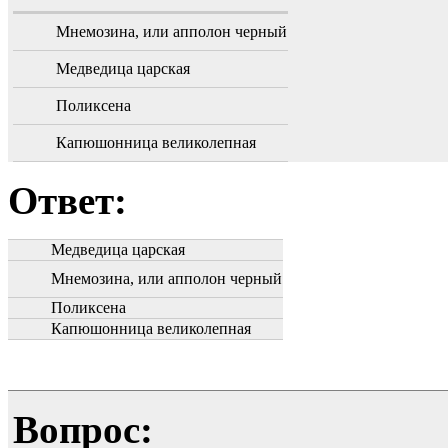
Мнемозина, или апполон черный
Медведица царская
Поликсена
Капюшонница великолепная
Ответ:
Медведица царская
Мнемозина, или апполон черный
Поликсена
Капюшонница великолепная
Вопрос: