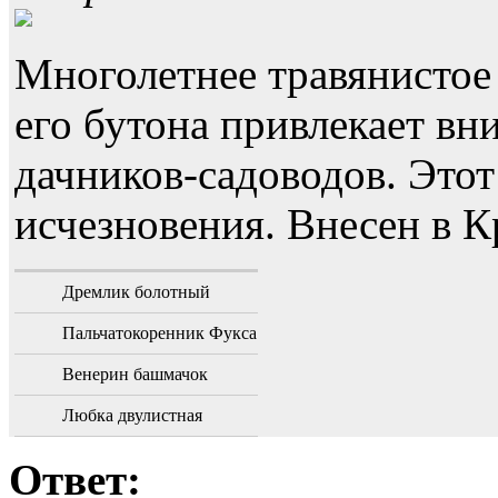
Многолетнее травянистое
его бутона привлекает в
дачников-садоводов. Этот
исчезновения. Внесен в 
Дремлик болотный
Пальчатокоренник Фукса
Венерин башмачок
Любка двулистная
Ответ: