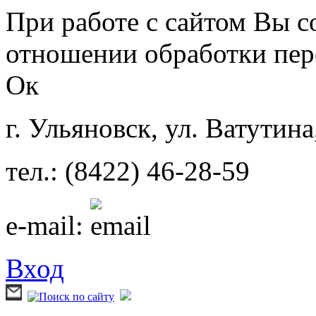
Перейти к основному содержанию
При работе с сайтом Вы с
отношении обработки пер
Ок
г. Ульяновск, ул. Ватутина
тел.: (8422) 46-28-59
e-mail:
Вход