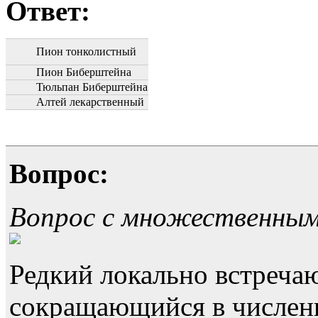
Ответ:
Пион тонколистный
Пион Биберштейна
Тюльпан Биберштейна
Алтей лекарственный
Вопрос:
Вопрос с множественны
Редкий локально встреча
сокращающийся в численн