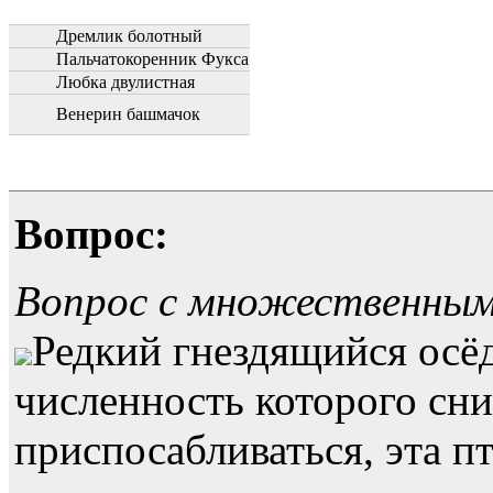
Дремлик болотный
Пальчатокоренник Фукса
Любка двулистная
Венерин башмачок
Вопрос:
Вопрос с множественны
Редкий гнездящийся осё
численность которого сн
приспосабливаться, эта п