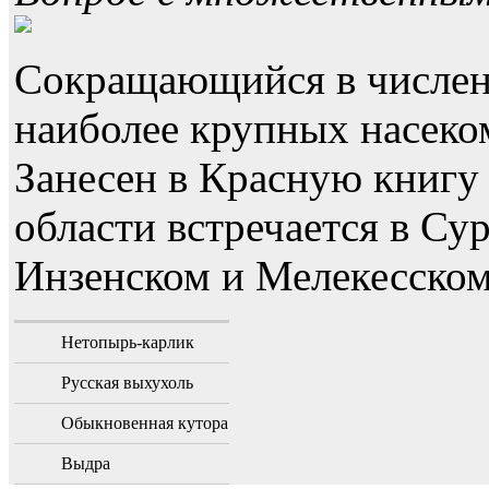
Сокращающийся в численн
наиболее крупных насек
Занесен в Красную книгу
области встречается в Су
Инзенском и Мелекесском
Нетопырь-карлик
Русская выхухоль
Обыкновенная кутора
Выдра