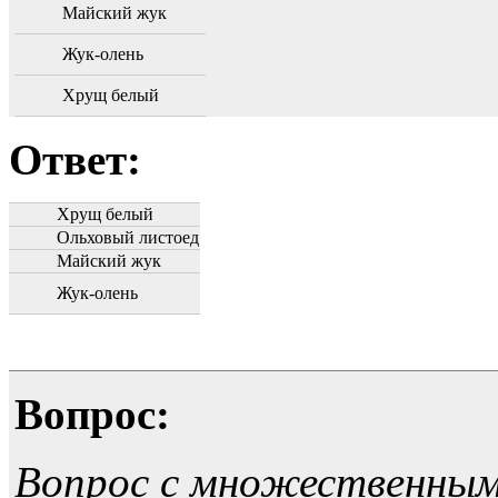
Майский жук
Жук-олень
Хрущ белый
Ответ:
Хрущ белый
Ольховый листоед
Майский жук
Жук-олень
Вопрос:
Вопрос с множественны