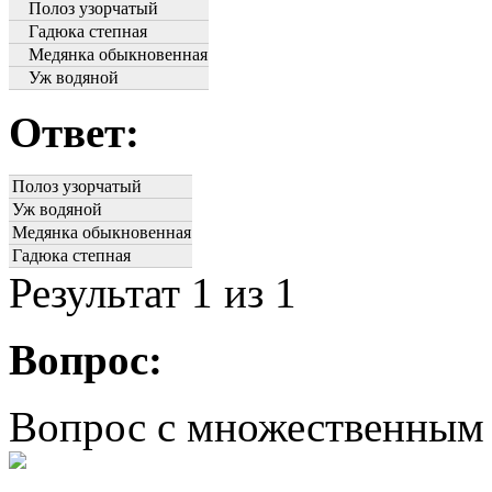
Полоз узорчатый
Гадюка степная
Медянка обыкновенная
Уж водяной
Ответ:
Полоз узорчатый
Уж водяной
Медянка обыкновенная
Гадюка степная
Результат
1
из 1
Вопрос:
Вопрос с множественным