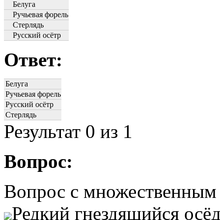
Белуга
Ручьевая форель
Стерлядь
Русский осётр
Ответ:
Белуга
Ручьевая форель
Русский осётр
Стерлядь
Результат
0
из 1
Вопрос:
Вопрос с множественным
Редкий гнездящийся осё