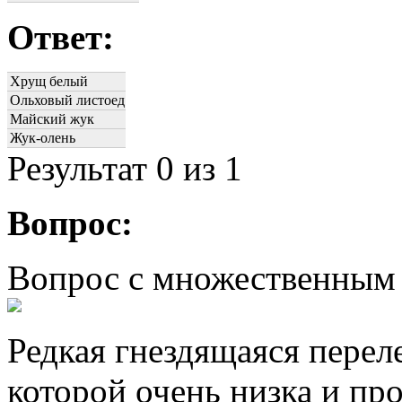
Ответ:
Хрущ белый
Ольховый листоед
Майский жук
Жук-олень
Результат
0
из 1
Вопрос:
Вопрос с множественным
Редкая гнездящаяся перел
которой очень низка и пр