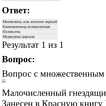
Ответ:
Мнемозина, или апполон черный
Капюшонница великолепная
Поликсена
Медведица царская
Результат
1
из 1
Вопрос:
Вопрос с множественным
Малочисленный гнездящий
Занесен в Красную книгу