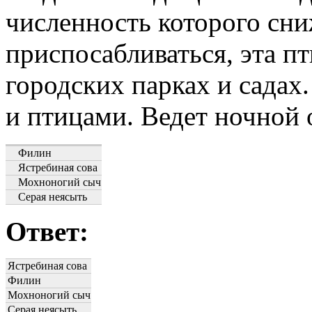
численность которого сни
приспосабливаться, эта п
городских парках и сада
и птицами. Ведет ночной 
Филин
Ястребиная сова
Мохноногий сыч
Серая неясыть
Ответ:
Ястребиная сова
Филин
Мохноногий сыч
Серая неясыть