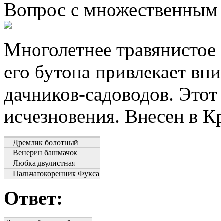
Вопрос с множественным
Многолетнее травянистое
его бутона привлекает вн
дачников-садоводов. Этот
исчезновения. Внесен в К
Дремлик болотный
Венерин башмачок
Любка двулистная
Пальчатокоренник Фукса
Ответ: