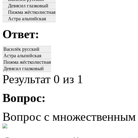
Девясил глазковый
Пижма жёстколистная
Астра альпийская
Ответ:
Василёк русский
Астра альпийская
Пижма жёстколистная
Девясил глазковый
Результат
0
из 1
Вопрос:
Вопрос с множественным