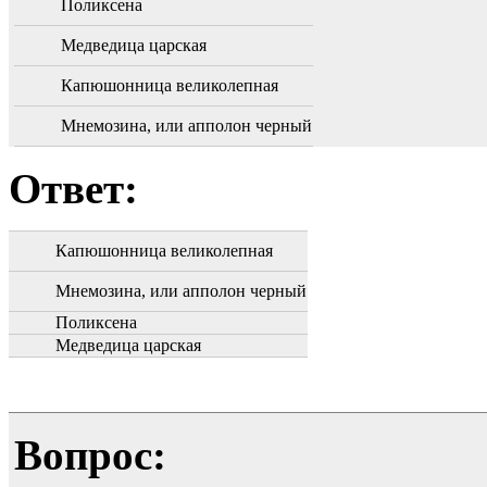
Поликсена
Медведица царская
Капюшонница великолепная
Мнемозина, или апполон черный
Ответ:
Капюшонница великолепная
Мнемозина, или апполон черный
Поликсена
Медведица царская
Вопрос: