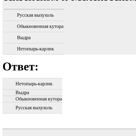
Русская выхухоль
Обыкновенная кутора
Выдра
Нетопырь-карлик
Ответ:
Нетопырь-карлик
Выдра
Обыкновенная кутора
Русская выхухоль