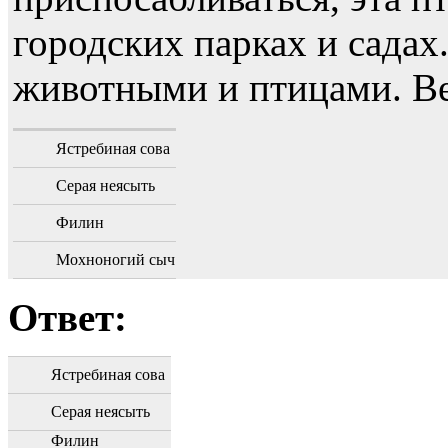
городских парках и садах
животными и птицами. Ве
Ястребиная сова
Серая неясыть
Филин
Мохноногий сыч
Ответ:
Ястребиная сова
Серая неясыть
Филин