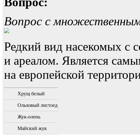
Вопрос:
Вопрос с множественны
Редкий вид насекомых с
и ареалом. Является са
на европейской территори
Хрущ белый
Ольховый листоед
Жук-олень
Майский жук