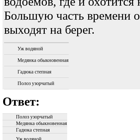
водоёмов, где и охотится
Большую часть времени он
выходят на берег.
Уж водяной
Медянка обыкновенная
Гадюка степная
Полоз узорчатый
Ответ:
Полоз узорчатый
Медянка обыкновенная
Гадюка степная
Уж водяной