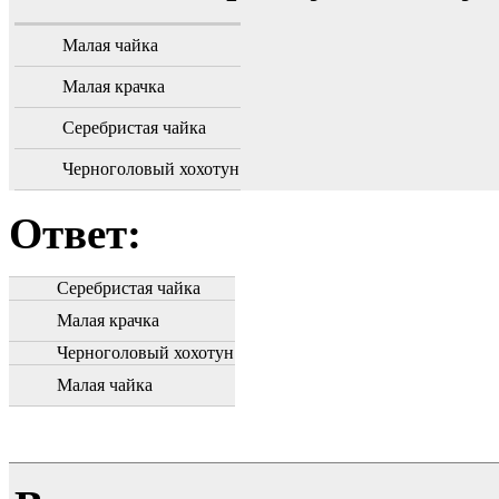
Малая чайка
Малая крачка
Серебристая чайка
Черноголовый хохотун
Ответ:
Серебристая чайка
Малая крачка
Черноголовый хохотун
Малая чайка