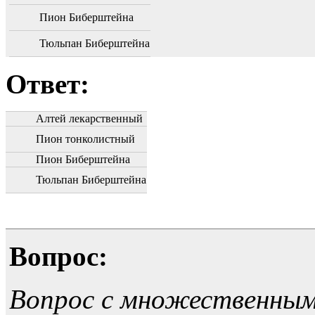
Пион Биберштейна
Тюльпан Биберштейна
Ответ:
Алтей лекарственный
Пион тонколистный
Пион Биберштейна
Тюльпан Биберштейна
Вопрос:
Вопрос с множественны