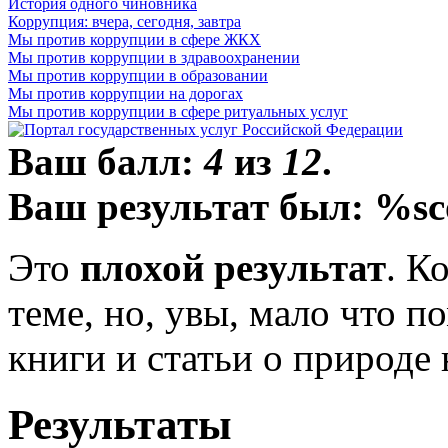
История одного чиновника
Коррупция: вчера, сегодня, завтра
Мы против коррупции в сфере ЖКХ
Мы против коррупции в здравоохранении
Мы против коррупции в образовании
Мы против коррупции на дорогах
Мы против коррупции в сфере ритуальных услуг
Ваш балл:
4
из
12
.
Ваш результат был: %sc
Это
плохой результат
. К
теме, но, увы, мало что 
книги и статьи о природе
Результаты