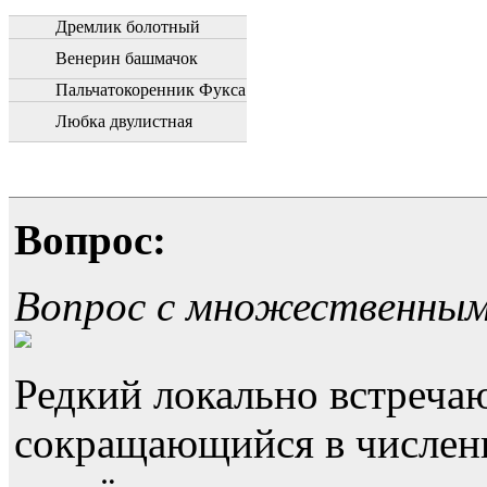
Дремлик болотный
Венерин башмачок
Пальчатокоренник Фукса
Любка двулистная
Вопрос:
Вопрос с множественны
Редкий локально встреча
сокращающийся в численн