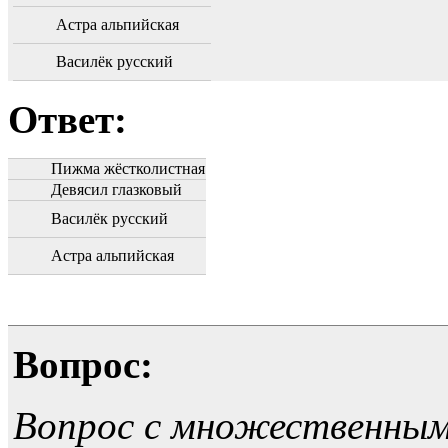
Астра альпийская
Василёк русский
Ответ:
Пижма жёстколистная
Девясил глазковый
Василёк русский
Астра альпийская
Вопрос:
Вопрос с множественны