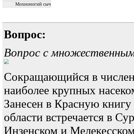
Мохноногий сыч
Вопрос:
Вопрос с множественны
Сокращающийся в численн
наиболее крупных насек
Занесен в Красную книгу
области встречается в Су
Инзенском и Мелекесском