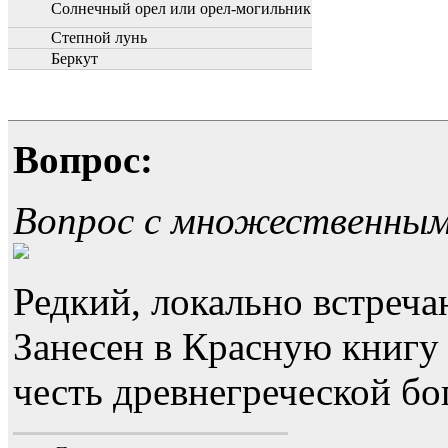
Солнечный орел или орел-могильник
Степной лунь
Беркут
Вопрос:
Вопрос с множественны
Редкий, локально встреч
Занесен в Красную книгу 
честь древнегреческой бо