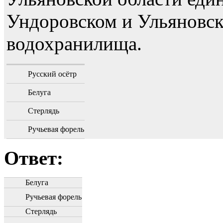
Ундоровском и Ульяновс
водохранилища.
Русский осётр
Белуга
Стерлядь
Ручьевая форель
Ответ:
Белуга
Ручьевая форель
Стерлядь