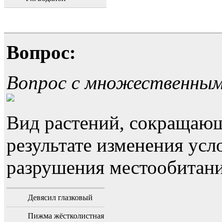
Вопрос:
Вопрос с множественны
Вид растений, сокращающ
результате изменения усл
разрушения местообитани
Девясил глазковый
Пижма жёстколистная