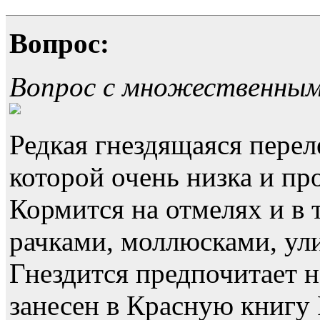
Вопрос:
Вопрос с множественны
Редкая гнездящаяся перел
которой очень низка и пр
Кормится на отмелях и в 
рачками, моллюсками, ул
Гнездится предпочитает н
занесен в Красную книгу 