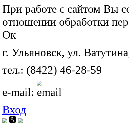
Перейти к основному содержанию
При работе с сайтом Вы с
отношении обработки пер
Ок
г. Ульяновск, ул. Ватутина
тел.: (8422) 46-28-59
e-mail:
Вход