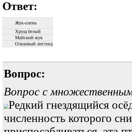
Ответ:
Жук-олень
Хрущ белый
Майский жук
Ольховый листоед
Вопрос:
Вопрос с множественны
Редкий гнездящийся осё
численность которого сн
приспосабливаться, эта п