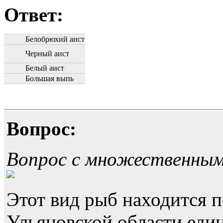
Ответ:
Белобрюхий аист
Черный аист
Белый аист
Большая выпь
Вопрос:
Вопрос с множественны
Этот вид рыб находится п
Ульяновской области еди