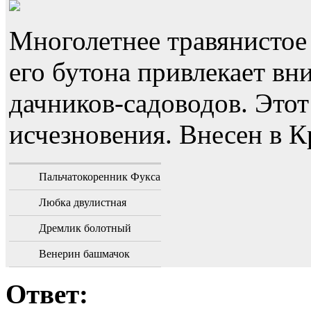
Многолетнее травянистое
его бутона привлекает в
дачников-садоводов. Этот
исчезновения. Внесен в 
Пальчатокоренник Фукса
Любка двулистная
Дремлик болотный
Венерин башмачок
Ответ: