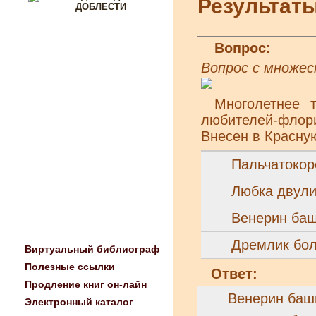
Результат
Вопрос:
Вопрос с множе
Многолетнее 
любителей-флори
Внесен в Красную
Пальчатокор
Любка двули
Венерин ба
Дремлик бо
Виртуальный библиограф
Полезные ссылки
Ответ:
Продление книг он-лайн
Венерин баш
Электронный каталог