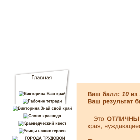
Перейти к основному содержанию
Ваш балл:
10
из
Ваш результат б
Это
ОТЛИЧНЫЙ
края, нуждающиес