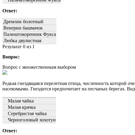
Ответ:
Дремлик болотный
Венерин башмачок
Пальчатокоренник Фукса
Любка двулистная
Результат
0
из 1
Вопрос:
Вопрос с множественным выбором
Редкая гнездящаяся перелетная птица, численность которой оч
насекомыми. Гнездится предпочитает на песчаных берегах. Вид
Малая чайка
Малая крачка
Серебристая чайка
Черноголовый хохотун
Ответ: