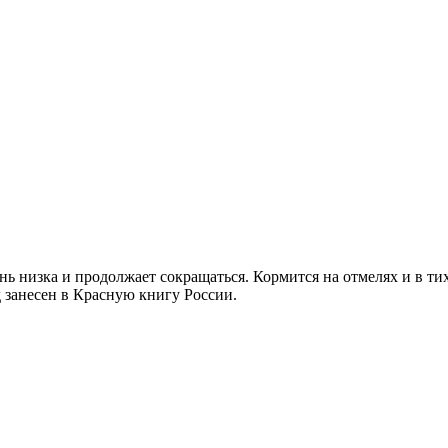
ень низка и продолжает сокращаться. Кормится на отмелях и в т
 занесен в Красную книгу России.