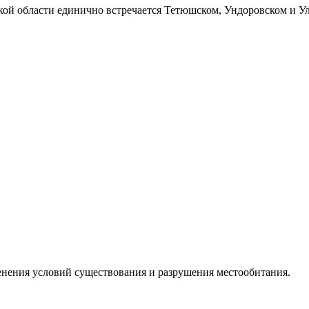
ской области единично встречается Тетюшском, Ундоровском и 
енения условий существования и разрушения местообитания.