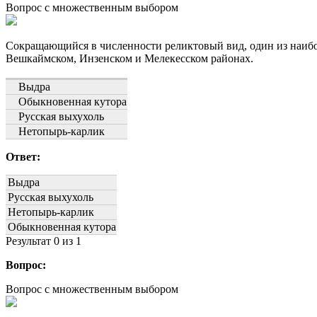
Вопрос с множественным выбором
Сокращающийся в численности реликтовый вид, один из наибо
Вешкаймском, Инзенском и Мелекесском районах.
Выдра
Обыкновенная кутора
Русская выхухоль
Нетопырь-карлик
Ответ:
Выдра
Русская выхухоль
Нетопырь-карлик
Обыкновенная кутора
Результат
0
из 1
Вопрос:
Вопрос с множественным выбором