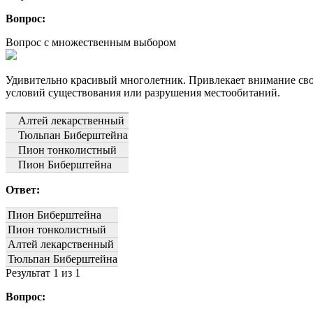
Вопрос:
Вопрос с множественным выбором
Удивительно красивый многолетник. Привлекает внимание сво
условий существования или разрушения местообитаний.
Алтей лекарственный
Тюльпан Биберштейна
Пион тонколистный
Пион Биберштейна
Ответ:
Пион Биберштейна
Пион тонколистный
Алтей лекарственный
Тюльпан Биберштейна
Результат
1
из 1
Вопрос: