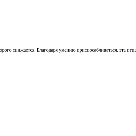
рого снижается. Благодаря умению приспосабливаться, эта птиц