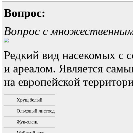
Вопрос:
Вопрос с множественны
Редкий вид насекомых с
и ареалом. Является са
на европейской территори
Хрущ белый
Ольховый листоед
Жук-олень
Майский жук