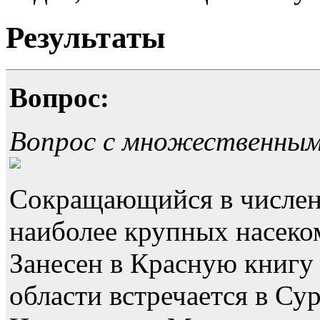
Результаты
Вопрос:
Вопрос с множественны
Сокращающийся в численн
наиболее крупных насек
Занесен в Красную книгу
области встречается в Су