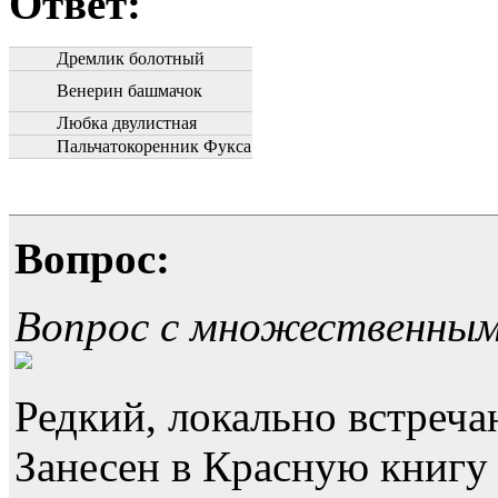
Ответ:
Дремлик болотный
Венерин башмачок
Любка двулистная
Пальчатокоренник Фукса
Вопрос:
Вопрос с множественны
Редкий, локально встреч
Занесен в Красную книгу 