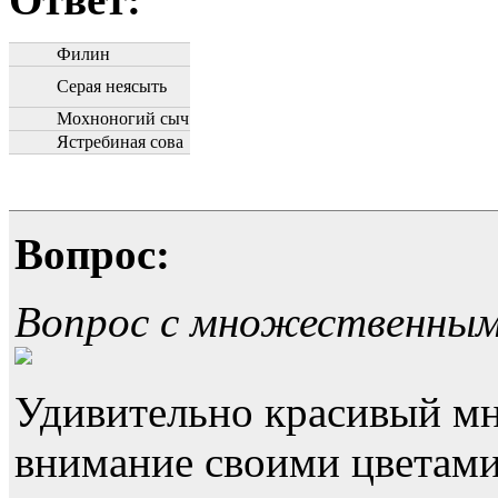
Филин
Серая неясыть
Мохноногий сыч
Ястребиная сова
Вопрос:
Вопрос с множественны
Удивительно красивый мн
внимание своими цветами