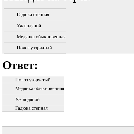
Гадюка степная
Уж водяной
Медянка обыкновенная
Полоз узорчатый
Ответ:
Полоз узорчатый
Медянка обыкновенная
Уж водяной
Гадюка степная