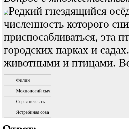
Редкий гнездящийся осё
численность которого сн
приспосабливаться, эта п
городских парках и садах
животными и птицами. Ве
Филин
Мохноногий сыч
Серая неясыть
Ястребиная сова
Ответ: