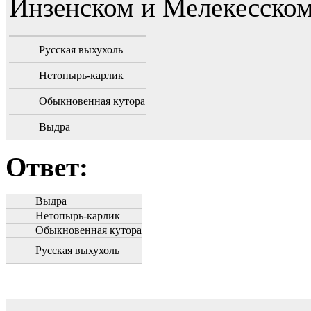
Инзенском и Мелекесском
Русская выхухоль
Нетопырь-карлик
Обыкновенная кутора
Выдра
Ответ:
Выдра
Нетопырь-карлик
Обыкновенная кутора
Русская выхухоль