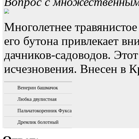
Вопрос с множественны
Многолетнее травянистое
его бутона привлекает в
дачников-садоводов. Этот
исчезновения. Внесен в 
Венерин башмачок
Любка двулистная
Пальчатокоренник Фукса
Дремлик болотный