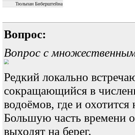
Тюльпан Биберштейна
Вопрос:
Вопрос с множественны
Редкий локально встреча
сокращающийся в численн
водоёмов, где и охотится
Большую часть времени он
выходят на берег.