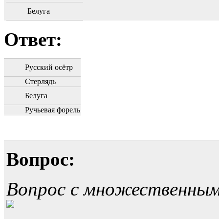
Белуга
Ответ:
Русский осётр
Стерлядь
Белуга
Ручьевая форель
Вопрос:
Вопрос с множественны