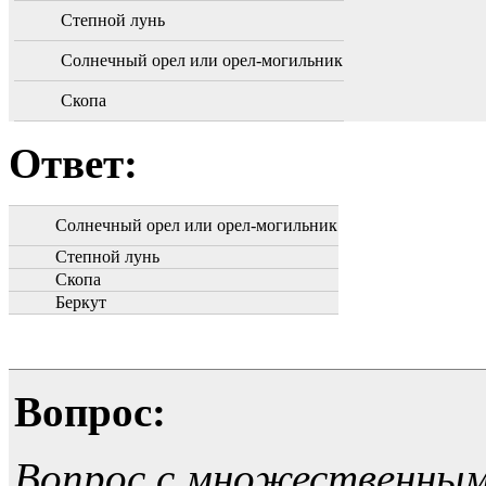
Степной лунь
Солнечный орел или орел-могильник
Скопа
Ответ:
Солнечный орел или орел-могильник
Степной лунь
Скопа
Беркут
Вопрос:
Вопрос с множественны