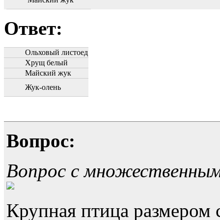
Ответ:
Ольховый листоед
Хрущ белый
Майский жук
Жук-олень
Вопрос:
Вопрос с множественны
Крупная птица размером 