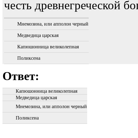
честь древнегреческой бо
Мнемозина, или апполон черный
Медведица царская
Капюшонница великолепная
Поликсена
Ответ:
Капюшонница великолепная
Медведица царская
Мнемозина, или апполон черный
Поликсена