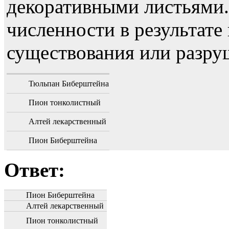
декоративными листьями
численности в результате
существования или разру
Тюльпан Биберштейна
Пион тонколистный
Алтей лекарственный
Пион Биберштейна
Ответ:
Пион Биберштейна
Алтей лекарственный
Пион тонколистный