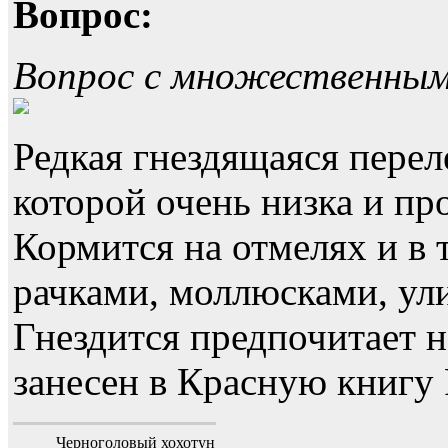
Вопрос:
Вопрос с множественны
Редкая гнездящаяся перел
которой очень низка и пр
Кормится на отмелях и в 
рачками, моллюсками, ул
Гнездится предпочитает н
занесен в Красную книгу 
Черноголовый хохотун