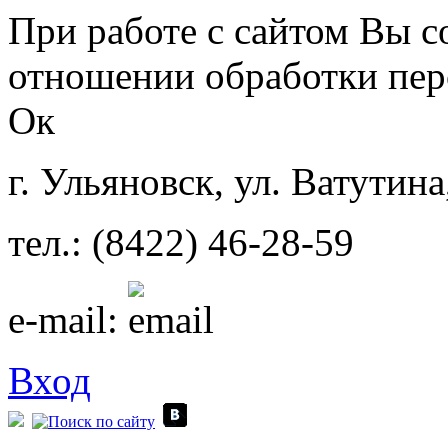
Перейти к основному содержанию
При работе с сайтом Вы с
отношении обработки пер
Ок
г. Ульяновск, ул. Ватутина
тел.: (8422) 46-28-59
e-mail:
Вход