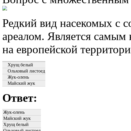
Редкий вид насекомых с 
ареалом. Является самы
на европейской территори
Хрущ белый
Ольховый листоед
Жук-олень
Майский жук
Ответ:
Жук-олень
Майский жук
Хрущ белый
Ольховый листоед