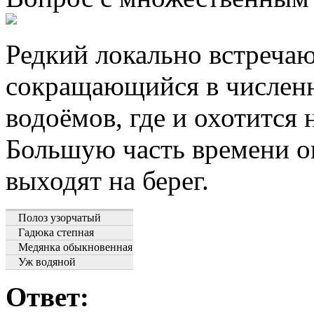
Редкий локально встреча
сокращающийся в численн
водоёмов, где и охотится
Большую часть времени он
выходят на берег.
Полоз узорчатый
Гадюка степная
Медянка обыкновенная
Уж водяной
Ответ: