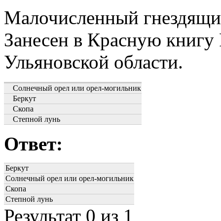
Малочисленный гнездящий
Занесен в Красную книгу
Ульяновской области.
Солнечный орел или орел-могильник
Беркут
Скопа
Степной лунь
Ответ:
Беркут
Солнечный орел или орел-могильник
Скопа
Степной лунь
Результат
0
из 1