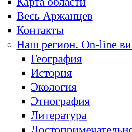
Карта области
Весь Аржанцев
Контакты
Наш регион. On-line в
География
История
Экология
Этнография
Литература
Достопримечатель­н