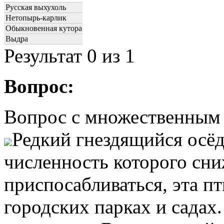
Русская выхухоль
Нетопырь-карлик
Обыкновенная кутора
Выдра
Результат
0
из 1
Вопрос:
Вопрос с множественным
Редкий гнездящийся осё
численность которого сни
приспосабливаться, эта п
городских парках и сада