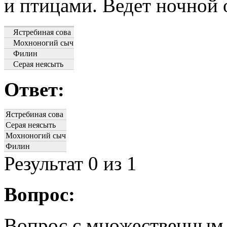
и птицами. Ведет ночной 
Ястребиная сова
Мохноногий сыч
Филин
Серая неясыть
Ответ:
Ястребиная сова
Серая неясыть
Мохноногий сыч
Филин
Результат
0
из 1
Вопрос:
Вопрос с множественным