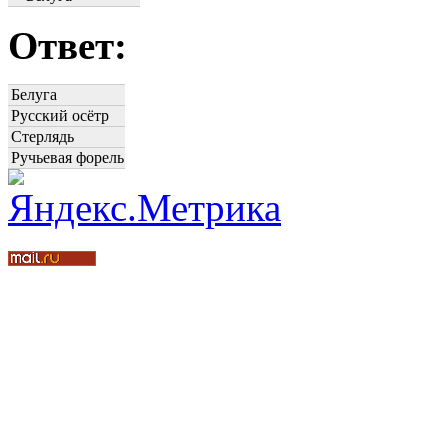
Ответ:
Белуга
Русский осётр
Стерлядь
Ручьевая форель