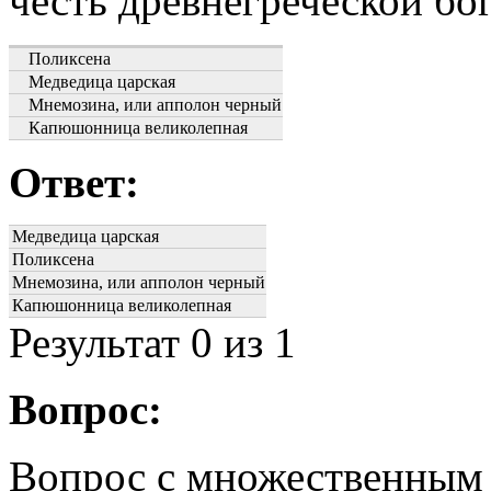
честь древнегреческой бо
Поликсена
Медведица царская
Мнемозина, или апполон черный
Капюшонница великолепная
Ответ:
Медведица царская
Поликсена
Мнемозина, или апполон черный
Капюшонница великолепная
Результат
0
из 1
Вопрос:
Вопрос с множественным