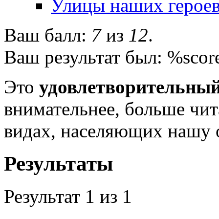
Улицы наших герое
Ваш балл:
7
из
12
.
Ваш результат был: %scor
Это
удовлетворительный
внимательнее, больше чит
видах, населяющих нашу 
Результаты
Результат
1
из 1