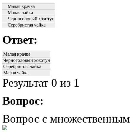
Малая крачка
Малая чайка
Черноголовый хохотун
Серебристая чайка
Ответ:
Малая крачка
Черноголовый хохотун
Серебристая чайка
Малая чайка
Результат
0
из 1
Вопрос:
Вопрос с множественным