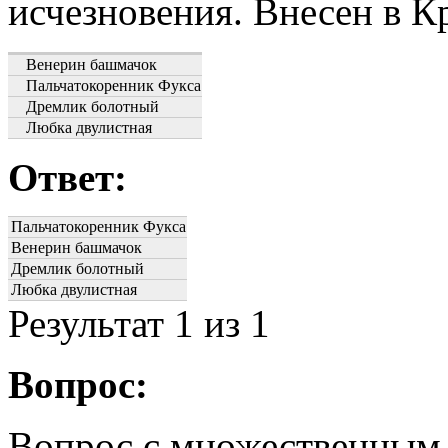
исчезновения. Внесен в К
Венерин башмачок
Пальчатокоренник Фукса
Дремлик болотный
Любка двулистная
Ответ:
Пальчатокоренник Фукса
Венерин башмачок
Дремлик болотный
Любка двулистная
Результат
1
из 1
Вопрос:
Вопрос с множественным