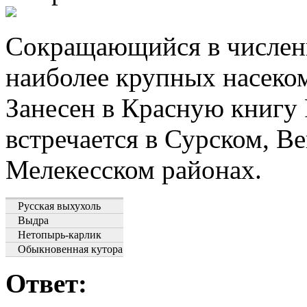
Сокращающийся в численн
наиболее крупных насек
Занесен в Красную книгу 
встречается в Сурском, В
Мелекесском районах.
Русская выхухоль
Выдра
Нетопырь-карлик
Обыкновенная кутора
Ответ: