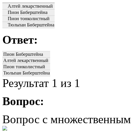
Алтей лекарственный
Пион Биберштейна
Пион тонколистный
Тюльпан Биберштейна
Ответ:
Пион Биберштейна
Алтей лекарственный
Пион тонколистный
Тюльпан Биберштейна
Результат
1
из 1
Вопрос:
Вопрос с множественным