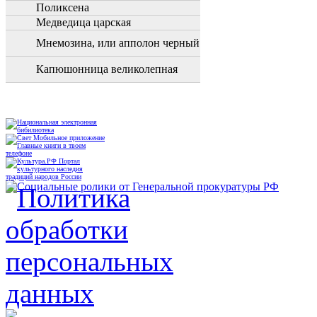
Поликсена
Медведица царская
Мнемозина, или апполон черный
Капюшонница великолепная