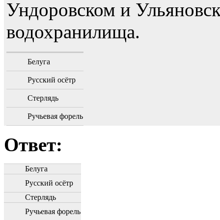
Ундоровском и Ульяновс
водохранилища.
Белуга
Русский осётр
Стерлядь
Ручьевая форель
Ответ:
Белуга
Русский осётр
Стерлядь
Ручьевая форель