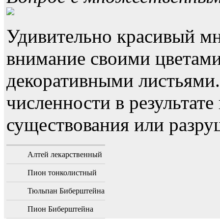
Удивительно красивый мн
внимание своими цветами
декоративными листьями
численности в результате
существования или разру
Алтей лекарственный
Пион тонколистный
Тюльпан Биберштейна
Пион Биберштейна