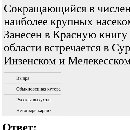
Сокращающийся в численн
наиболее крупных насек
Занесен в Красную книгу
области встречается в Су
Инзенском и Мелекесском
Выдра
Обыкновенная кутора
Русская выхухоль
Нетопырь-карлик
Ответ: