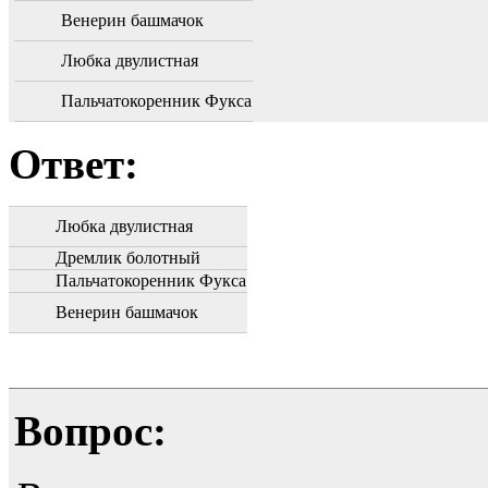
Венерин башмачок
Любка двулистная
Пальчатокоренник Фукса
Ответ:
Любка двулистная
Дремлик болотный
Пальчатокоренник Фукса
Венерин башмачок
Вопрос: