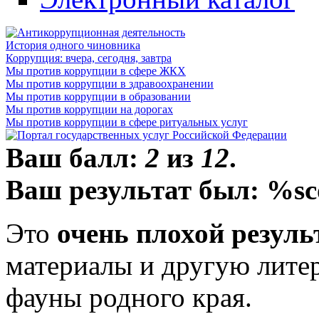
История одного чиновника
Коррупция: вчера, сегодня, завтра
Мы против коррупции в сфере ЖКХ
Мы против коррупции в здравоохранении
Мы против коррупции в образовании
Мы против коррупции на дорогах
Мы против коррупции в сфере ритуальных услуг
Ваш балл:
2
из
12
.
Ваш результат был: %sc
Это
очень плохой резуль
материалы и другую литер
фауны родного края.