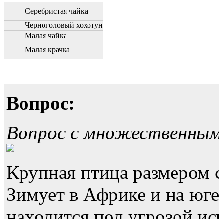
Серебристая чайка
Черноголовый хохотун
Малая чайка
Малая крачка
Вопрос:
Вопрос с множественны
Крупная птица размером 
Зимует в Африке и на юге
находится под угрозой ис