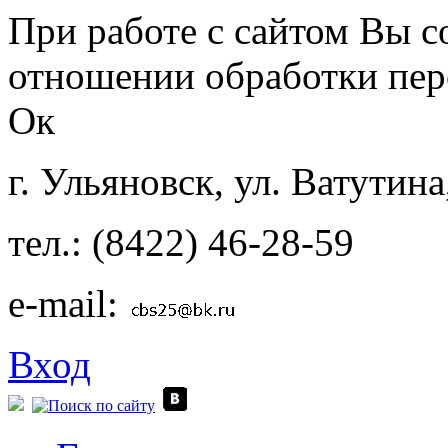
Перейти к основному содержанию
При работе с сайтом Вы с
отношении обработки пер
Ок
г. Ульяновск, ул. Ватутина
тел.: (8422) 46-28-59
e-mail:
Вход