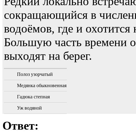
Редкий локально встреча
сокращающийся в численн
водоёмов, где и охотится
Большую часть времени он
выходят на берег.
Полоз узорчатый
Медянка обыкновенная
Гадюка степная
Уж водяной
Ответ: