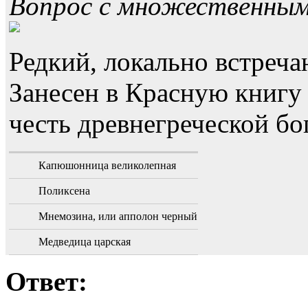
Вопрос с множественны
Редкий, локально встреч
Занесен в Красную книгу 
честь древнегреческой бо
Капюшонница великолепная
Поликсена
Мнемозина, или апполон черный
Медведица царская
Ответ: