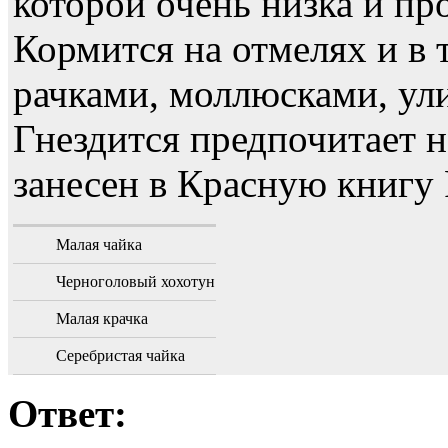
которой очень низка и пр
Кормится на отмелях и в 
рачками, моллюсками, ул
Гнездится предпочитает н
занесен в Красную книгу 
Малая чайка
Черноголовый хохотун
Малая крачка
Серебристая чайка
Ответ: