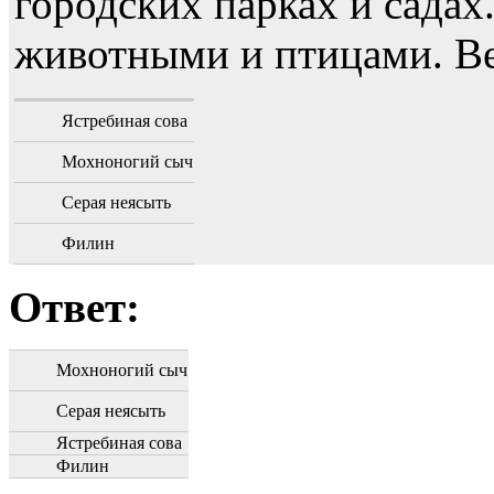
городских парках и садах
животными и птицами. Ве
Ястребиная сова
Мохноногий сыч
Серая неясыть
Филин
Ответ:
Мохноногий сыч
Серая неясыть
Ястребиная сова
Филин