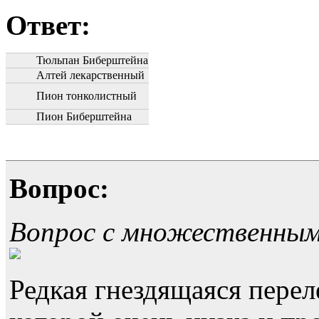
Ответ:
Тюльпан Биберштейна
Алтей лекарственный
Пион тонколистный
Пион Биберштейна
Вопрос:
Вопрос с множественны
Редкая гнездящаяся перел