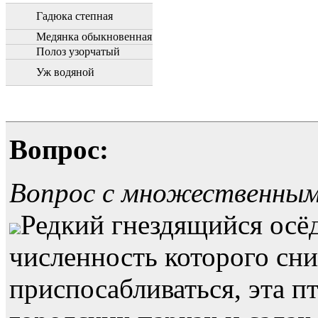
Гадюка степная
Медянка обыкновенная
Полоз узорчатый
Уж водяной
Вопрос:
Вопрос с множественны
Редкий гнездящийся осё
численность которого сн
приспосабливаться, эта п