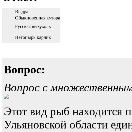
Выдра
Обыкновенная кутора
Русская выхухоль
Нетопырь-карлик
Вопрос:
Вопрос с множественны
Этот вид рыб находится п
Ульяновской области еди