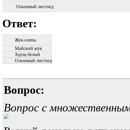
Ольховый листоед
Ответ:
Жук-олень
Майский жук
Хрущ белый
Ольховый листоед
Вопрос:
Вопрос с множественны