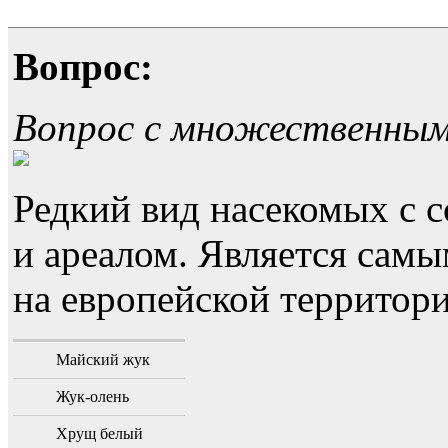
Вопрос:
Вопрос с множественны
Редкий вид насекомых с
и ареалом. Является са
на европейской территори
Майский жук
Жук-олень
Хрущ белый