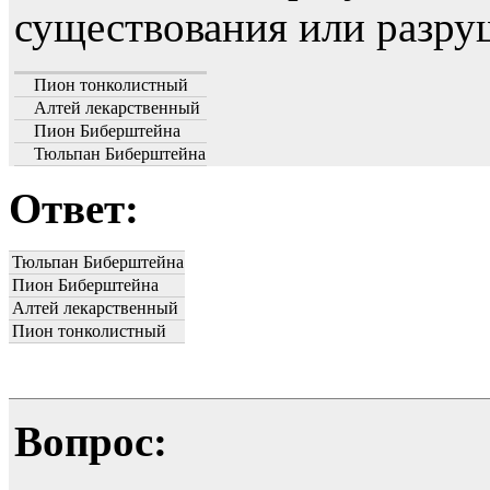
существования или разру
Пион тонколистный
Алтей лекарственный
Пион Биберштейна
Тюльпан Биберштейна
Ответ:
Тюльпан Биберштейна
Пион Биберштейна
Алтей лекарственный
Пион тонколистный
Вопрос: