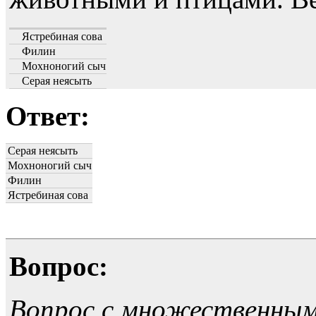
Ястребиная сова
Филин
Мохноногий сыч
Серая неясыть
Ответ:
Серая неясыть
Мохноногий сыч
Филин
Ястребиная сова
Вопрос:
Вопрос с множественны