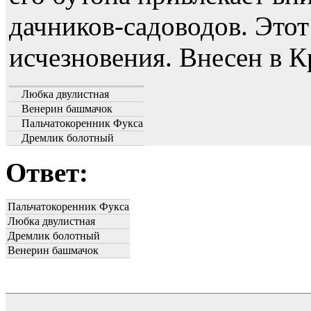
дачников-садоводов. Этот
исчезновения. Внесен в 
Любка двулистная
Венерин башмачок
Пальчатокоренник Фукса
Дремлик болотный
Ответ:
Пальчатокоренник Фукса
Любка двулистная
Дремлик болотный
Венерин башмачок