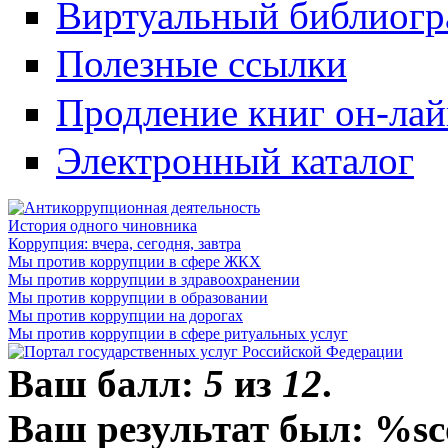
Виртуальный библиогр
Полезные ссылки
Продление книг он-ла
Электронный каталог
История одного чиновника
Коррупция: вчера, сегодня, завтра
Мы против коррупции в сфере ЖКХ
Мы против коррупции в здравоохранении
Мы против коррупции в образовании
Мы против коррупции на дорогах
Мы против коррупции в сфере ритуальных услуг
Ваш балл:
5
из
12
.
Ваш результат был: %sc