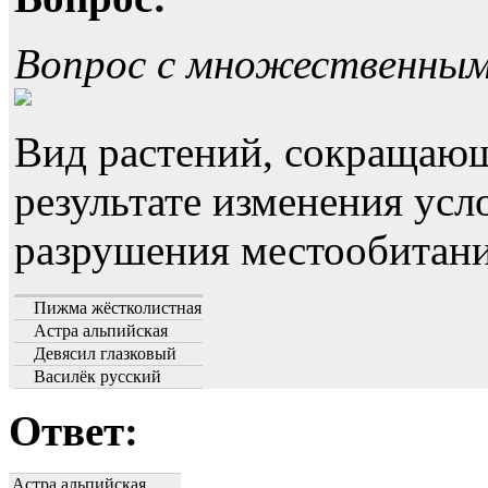
Вопрос с множественны
Вид растений, сокращающ
результате изменения усл
разрушения местообитани
Пижма жёстколистная
Астра альпийская
Девясил глазковый
Василёк русский
Ответ:
Астра альпийская