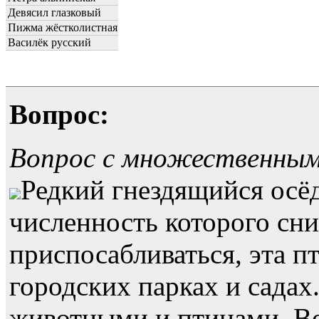
Девясил глазковый
Пижма жёстколистная
Василёк русский
Вопрос:
Вопрос с множественны
Редкий гнездящийся осё
численность которого сн
приспосабливаться, эта п
городских парках и садах
животными и птицами. Ве