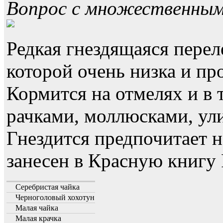
Вопрос с множественны
Редкая гнездящаяся перел
которой очень низка и пр
Кормится на отмелях и в 
рачками, моллюсками, ул
Гнездится предпочитает н
занесен в Красную книгу 
Серебристая чайка
Черноголовый хохотун
Малая чайка
Малая крачка