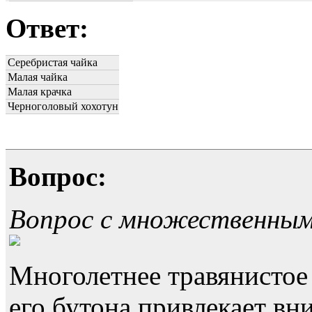
Ответ:
Серебристая чайка
Малая чайка
Малая крачка
Черноголовый хохотун
Вопрос:
Вопрос с множественны
Многолетнее травянистое
его бутона привлекает в