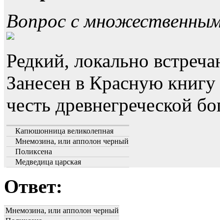
Вопрос с множественны
Редкий, локально встреч
Занесен в Красную книгу 
честь древнегреческой бо
Капюшонница великолепная
Мнемозина, или апполон черный
Поликсена
Медведица царская
Ответ:
Мнемозина, или апполон черный