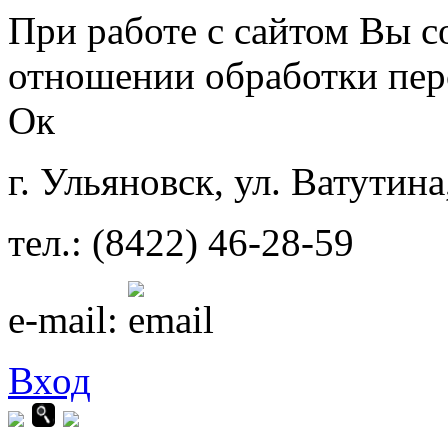
Перейти к основному содержанию
При работе с сайтом Вы с
отношении обработки пер
Ок
г. Ульяновск, ул. Ватутина
тел.: (8422) 46-28-59
e-mail:
Вход