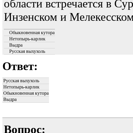
области встречается в Су
Инзенском и Мелекесском
Обыкновенная кутора
Нетопырь-карлик
Выдра
Русская выхухоль
Ответ:
Русская выхухоль
Нетопырь-карлик
Обыкновенная кутора
Выдра
Вопрос: