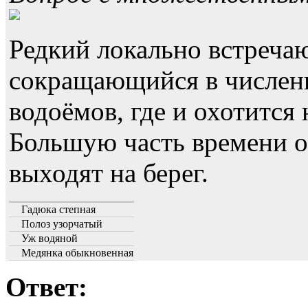
Редкий локально встреча
сокращающийся в численн
водоёмов, где и охотится
Большую часть времени он
выходят на берег.
Гадюка степная
Полоз узорчатый
Уж водяной
Медянка обыкновенная
Ответ: