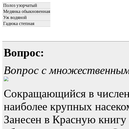
Полоз узорчатый
Медянка обыкновенная
Уж водяной
Гадюка степная
Вопрос:
Вопрос с множественны
Сокращающийся в численн
наиболее крупных насек
Занесен в Красную книгу