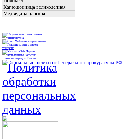
Поликсена
Капюшонница великолепная
Медведица царская