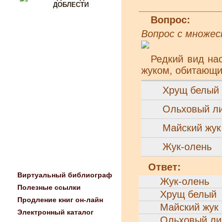
Вопрос:
Вопрос с множе
Редкий вид на
жуком, обитающи
Хрущ белый
Ольховый л
Майский жук
Жук-олень
Ответ:
Виртуальный библиограф
Жук-олень
Полезные ссылки
Хрущ белый
Продление книг он-лайн
Майский жук
Электронный каталог
Ольховый ли