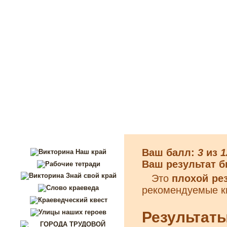
Перейти к основному содержанию
Ваш балл:
3
из
1
Ваш результат б
Это
плохой ре
рекомендуемые кн
Результат