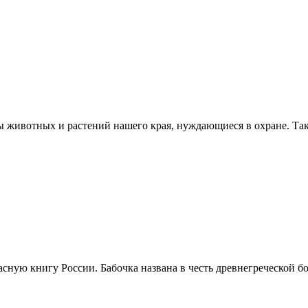
ы животных и растений нашего края, нуждающиеся в охране. Так
сную книгу России. Бабочка названа в честь древнегреческой б