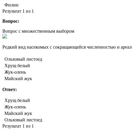
Филин
Результат
1
из 1
Вопрос:
Вопрос с множественным выбором
Редкий вид насекомых с сокращающейся численностью и ареал
Ольховый листоед
Хрущ белый
Жук-олень
Майский жук
Ответ:
Хрущ белый
Жук-олень
Майский жук
Ольховый листоед
Результат
1
из 1