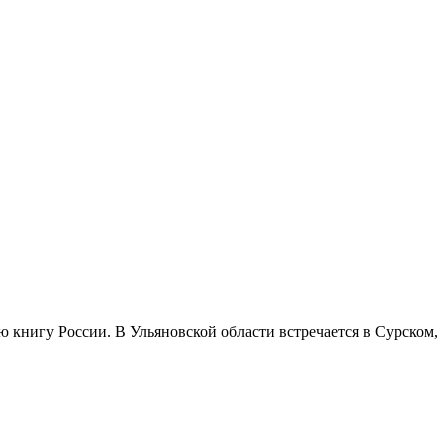
книгу России. В Ульяновской области встречается в Сурском,