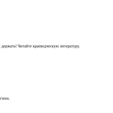
 держать! Читайте краеведческую литературу.
огини.