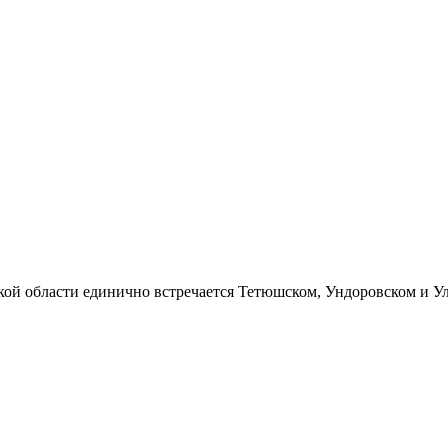
ской области единично встречается Тетюшском, Ундоровском и 