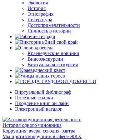
Экология
История
Этнография
Литература
Достопримечательности
Личность в истории
Краеведческие новинки
Видеоэкскурсии
Виртуальная экскурсия
Виртуальный библиограф
Полезные ссылки
Продление книг он-лайн
Электронный каталог
История одного чиновника
Коррупция: вчера, сегодня, завтра
Мы против коррупции в сфере ЖКХ