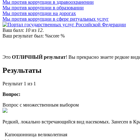
Мы против коррупции в здравоохранении
Мы против коррупции в образовании
Мы против коррупции на дорогах
Мы против коррупции в сфере ритуальных услуг
Ваш балл:
10
из
12
.
Ваш результат был: %score %
Это
ОТЛИЧНЫЙ результат
! Вы прекрасно знаете редкие вид
Результаты
Результат
1
из 1
Вопрос:
Вопрос с множественным выбором
Редкий, локально встречающийся вид насекомых. Занесен в Кра
Капюшонница великолепная