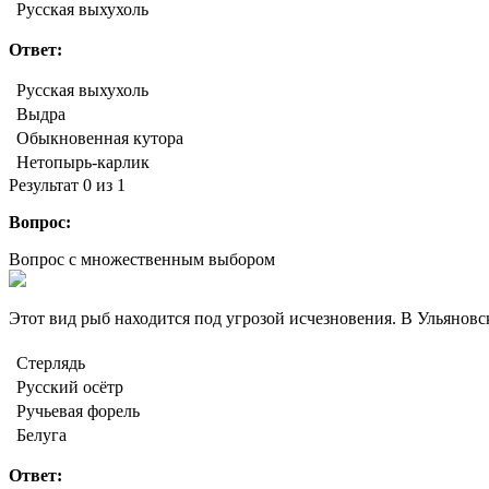
Русская выхухоль
Ответ:
Русская выхухоль
Выдра
Обыкновенная кутора
Нетопырь-карлик
Результат
0
из 1
Вопрос:
Вопрос с множественным выбором
Этот вид рыб находится под угрозой исчезновения. В Ульянов
Стерлядь
Русский осётр
Ручьевая форель
Белуга
Ответ: