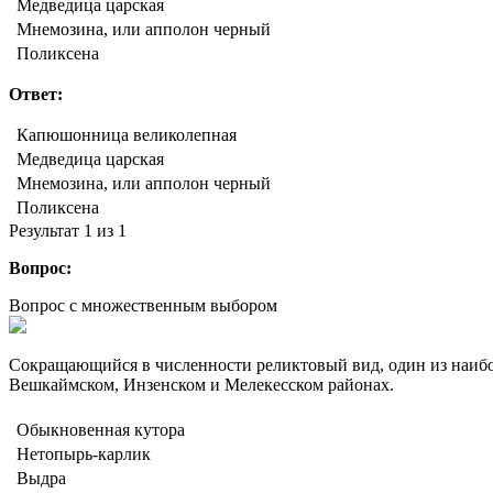
Медведица царская
Мнемозина, или апполон черный
Поликсена
Ответ:
Капюшонница великолепная
Медведица царская
Мнемозина, или апполон черный
Поликсена
Результат
1
из 1
Вопрос:
Вопрос с множественным выбором
Сокращающийся в численности реликтовый вид, один из наибо
Вешкаймском, Инзенском и Мелекесском районах.
Обыкновенная кутора
Нетопырь-карлик
Выдра