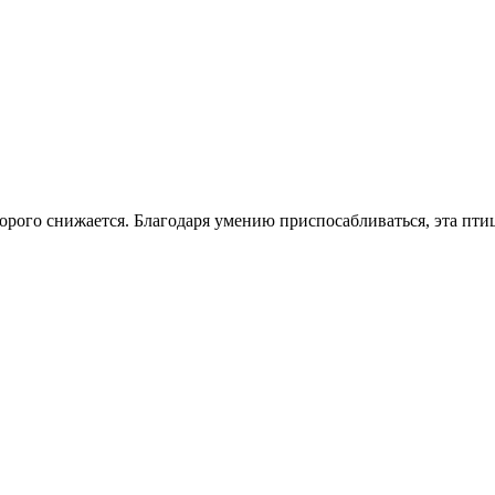
рого снижается. Благодаря умению приспосабливаться, эта птиц