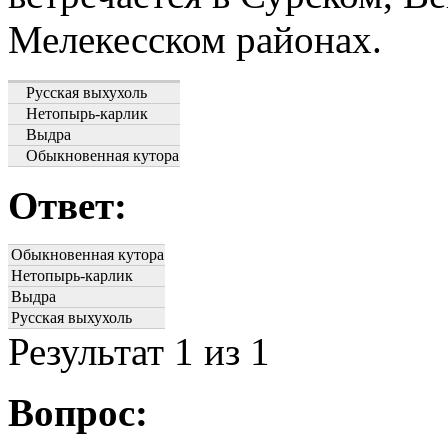
Мелекесском районах.
Русская выхухоль
Нетопырь-карлик
Выдра
Обыкновенная кутора
Ответ:
Обыкновенная кутора
Нетопырь-карлик
Выдра
Русская выхухоль
Результат
1
из 1
Вопрос: