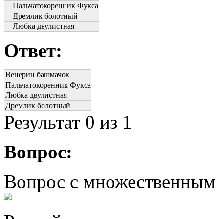
Пальчатокоренник Фукса
Дремлик болотный
Любка двулистная
Ответ:
Венерин башмачок
Пальчатокоренник Фукса
Любка двулистная
Дремлик болотный
Результат
0
из 1
Вопрос:
Вопрос с множественным