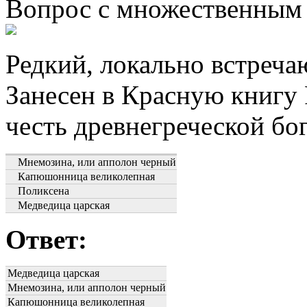
Вопрос с множественным
Редкий, локально встреч
Занесен в Красную книгу 
честь древнегреческой бо
Мнемозина, или апполон черный
Капюшонница великолепная
Поликсена
Медведица царская
Ответ:
Медведица царская
Мнемозина, или апполон черный
Капюшонница великолепная