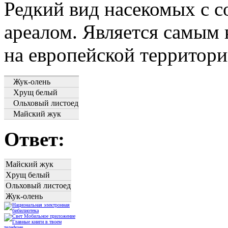
Редкий вид насекомых с 
ареалом. Является самы
на европейской территори
Жук-олень
Хрущ белый
Ольховый листоед
Майский жук
Ответ:
Майский жук
Хрущ белый
Ольховый листоед
Жук-олень