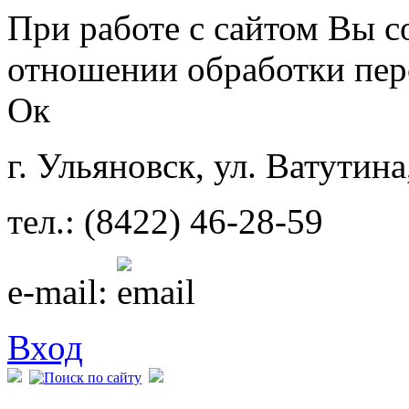
Перейти к основному содержанию
При работе с сайтом Вы с
отношении обработки пер
Ок
г. Ульяновск, ул. Ватутина
тел.: (8422) 46-28-59
e-mail:
Вход