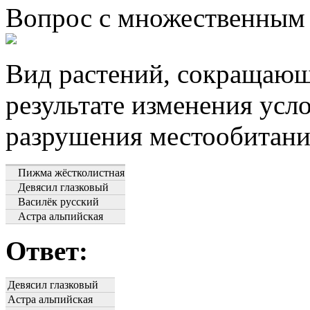
Вопрос с множественным
Вид растений, сокращающ
результате изменения усл
разрушения местообитани
Пижма жёстколистная
Девясил глазковый
Василёк русский
Астра альпийская
Ответ:
Девясил глазковый
Астра альпийская