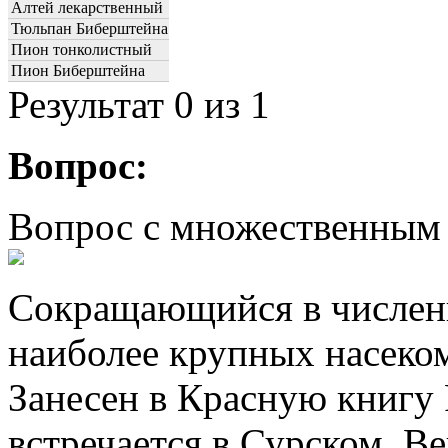
Алтей лекарственный
Тюльпан Биберштейна
Пион тонколистный
Пион Биберштейна
Результат
0
из 1
Вопрос:
Вопрос с множественным
Сокращающийся в численн
наиболее крупных насек
Занесен в Красную книгу 
встречается в Сурском, В