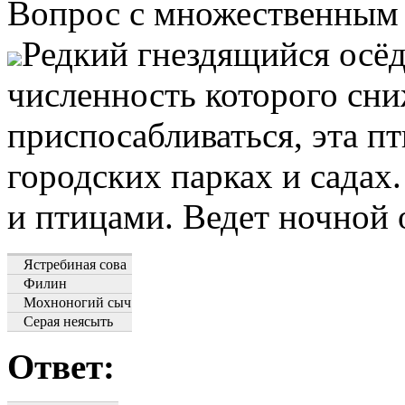
Вопрос с множественным
Редкий гнездящийся осё
численность которого сни
приспосабливаться, эта п
городских парках и сада
и птицами. Ведет ночной 
Ястребиная сова
Филин
Мохноногий сыч
Серая неясыть
Ответ: