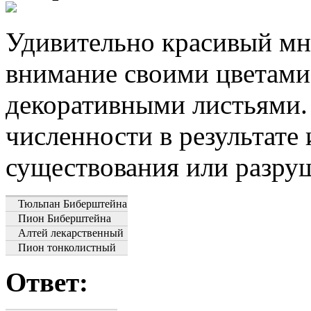
Удивительно красивый мн
внимание своими цветами 
декоративными листьями.
численности в результате
существования или разру
Тюльпан Биберштейна
Пион Биберштейна
Алтей лекарственный
Пион тонколистный
Ответ: