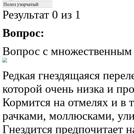
Полоз узорчатый
Результат
0
из 1
Вопрос:
Вопрос с множественным
Редкая гнездящаяся перел
которой очень низка и пр
Кормится на отмелях и в 
рачками, моллюсками, ул
Гнездится предпочитает н