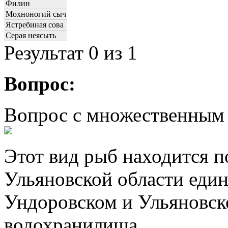
Филин
Мохноногий сыч
Ястребиная сова
Серая неясыть
Результат
0
из 1
Вопрос:
Вопрос с множественным
Этот вид рыб находится п
Ульяновской области еди
Ундоровском и Ульяновск
водохранилища.