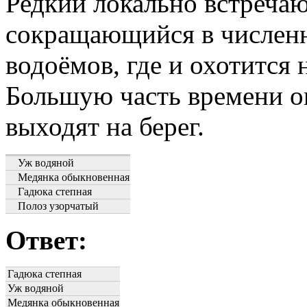
Редкий локально встреча
сокращающийся в численн
водоёмов, где и охотится
Большую часть времени он
выходят на берег.
Уж водяной
Медянка обыкновенная
Гадюка степная
Полоз узорчатый
Ответ:
Гадюка степная
Уж водяной
Медянка обыкновенная