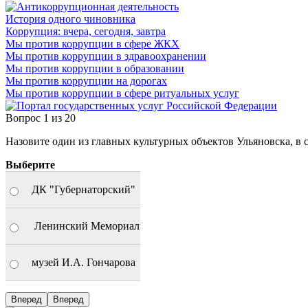
История одного чиновника
Коррупция: вчера, сегодня, завтра
Мы против коррупции в сфере ЖКХ
Мы против коррупции в здравоохранении
Мы против коррупции в образовании
Мы против коррупции на дорогах
Мы против коррупции в сфере ритуальных услуг
Вопрос
1
из
20
Назовите один из главных культурных объектов Ульяновска, в 
Выберите
ДК "Губернаторский"
Ленинский Мемориал
музей И.А. Гончарова