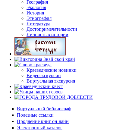
География
Экология
История
Этнография
Литература
Достопримечательности
Личность в истории
Краеведческие новинки
Видеоэкскурсии
Виртуальная экскурсия
Виртуальный библиограф
Полезные ссылки
Продление книг он-лайн
Электронный каталог