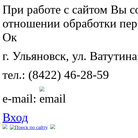
Перейти к основному содержанию
При работе с сайтом Вы с
отношении обработки пер
Ок
г. Ульяновск, ул. Ватутина
тел.: (8422) 46-28-59
e-mail:
Вход