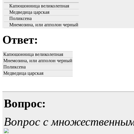
Капюшонница великолепная
Медведица царская
Поликсена
Мнемозина, или апполон черный
Ответ:
Капюшонница великолепная
Мнемозина, или апполон черный
Поликсена
Медведица царская
Вопрос:
Вопрос с множественны