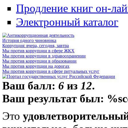
Продление книг он-ла
Электронный каталог
История одного чиновника
Коррупция: вчера, сегодня, завтра
Мы против коррупции в сфере ЖКХ
Мы против коррупции в здравоохранении
Мы против коррупции в образовании
Мы против коррупции на дорогах
Мы против коррупции в сфере ритуальных услуг
Ваш балл:
6
из
12
.
Ваш результат был: %sc
Это
удовлетворительный