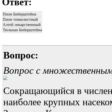
Ответ:
Пион Биберштейна
Пион тонколистный
Алтей лекарственный
Тюльпан Биберштейна
Вопрос:
Вопрос с множественны
Сокращающийся в численн
наиболее крупных насек