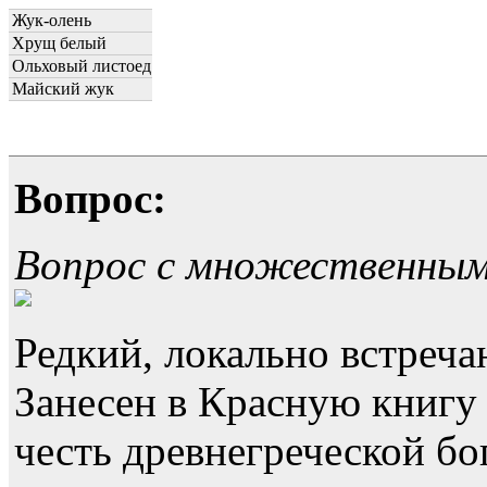
Жук-олень
Хрущ белый
Ольховый листоед
Майский жук
Вопрос:
Вопрос с множественны
Редкий, локально встреч
Занесен в Красную книгу 
честь древнегреческой бо