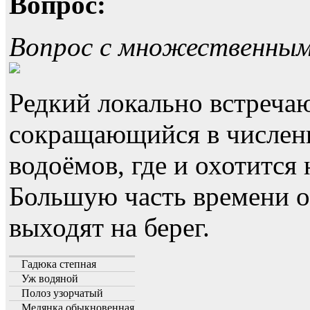
Вопрос:
Вопрос с множественны
Редкий локально встреча
сокращающийся в численн
водоёмов, где и охотится
Большую часть времени он
выходят на берег.
Гадюка степная
Уж водяной
Полоз узорчатый
Медянка обыкновенная