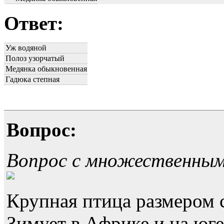
Ответ:
Уж водяной
Полоз узорчатый
Медянка обыкновенная
Гадюка степная
Вопрос:
Вопрос с множественны
Крупная птица размером 
Зимует в Африке и на юге