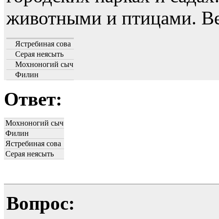
животными и птицами. Ве
Ястребиная сова
Серая неясыть
Мохноногий сыч
Филин
Ответ:
Мохноногий сыч
Филин
Ястребиная сова
Серая неясыть
Вопрос: