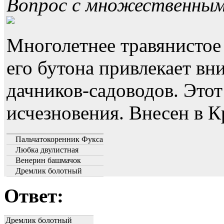
Вопрос с множественны
Многолетнее травянистое
его бутона привлекает в
дачников-садоводов. Этот
исчезновения. Внесен в 
Пальчатокоренник Фукса
Любка двулистная
Венерин башмачок
Дремлик болотный
Ответ:
Дремлик болотный