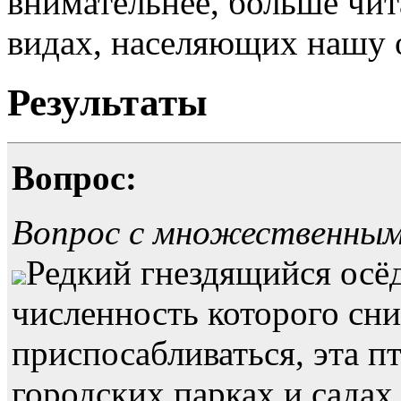
внимательнее, больше чит
видах, населяющих нашу 
Результаты
Вопрос:
Вопрос с множественны
Редкий гнездящийся осё
численность которого сн
приспосабливаться, эта п
городских парках и садах