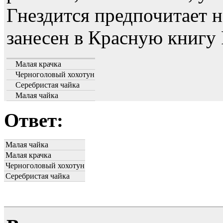
Гнездится предпочитает н
занесен в Красную книгу 
Малая крачка
Черноголовый хохотун
Серебристая чайка
Малая чайка
Ответ:
Малая чайка
Малая крачка
Черноголовый хохотун
Серебристая чайка