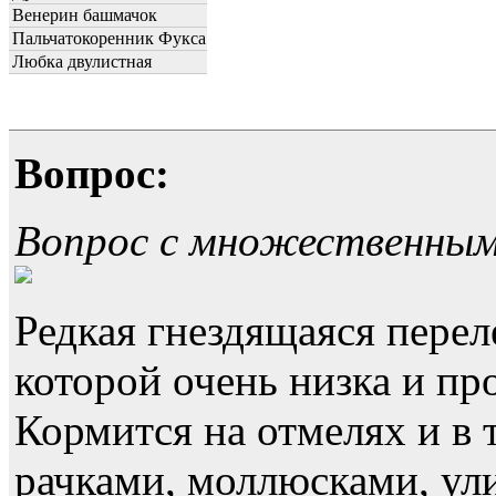
Венерин башмачок
Пальчатокоренник Фукса
Любка двулистная
Вопрос:
Вопрос с множественны
Редкая гнездящаяся перел
которой очень низка и пр
Кормится на отмелях и в 
рачками, моллюсками, ул