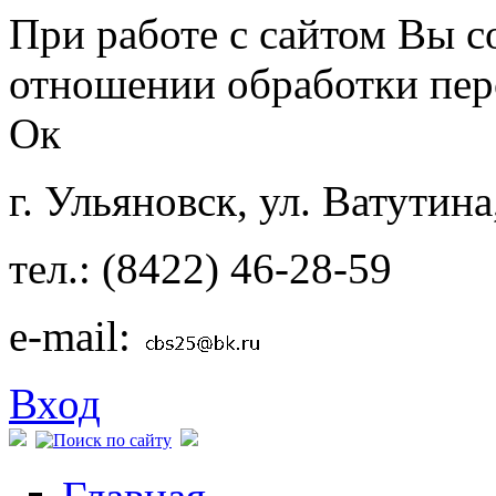
Перейти к основному содержанию
При работе с сайтом Вы с
отношении обработки пер
Ок
г. Ульяновск, ул. Ватутина
тел.: (8422) 46-28-59
e-mail:
Вход