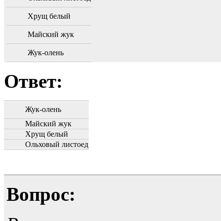
Хрущ белый
Майский жук
Жук-олень
Ответ:
Жук-олень
Майский жук
Хрущ белый
Ольховый листоед
Вопрос: