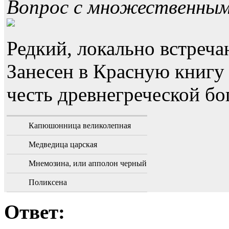
Вопрос с множественны
Редкий, локально встреч
Занесен в Красную книгу 
честь древнегреческой бо
Капюшонница великолепная
Медведица царская
Мнемозина, или апполон черный
Поликсена
Ответ: