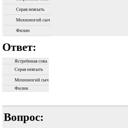
Серая неясыть
Мохноногий сыч
Филин
Ответ:
Ястребиная сова
Серая неясыть
Мохноногий сыч
Филин
Вопрос: