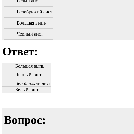
Белый аист
Белобрюхий аист
Большая выпь
Черный аист
Ответ:
Большая выпь
Черный аист
Белобрюхий аист
Белый аист
Вопрос: