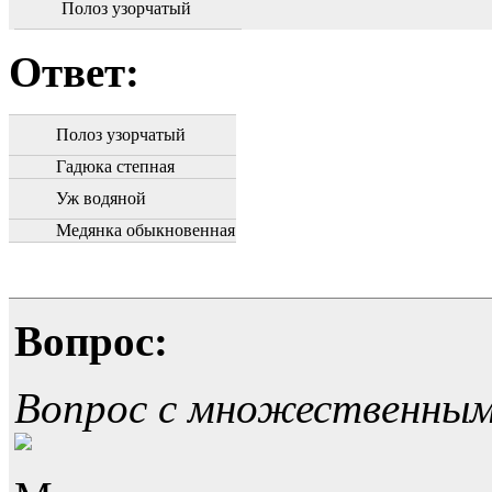
Полоз узорчатый
Ответ:
Полоз узорчатый
Гадюка степная
Уж водяной
Медянка обыкновенная
Вопрос:
Вопрос с множественны