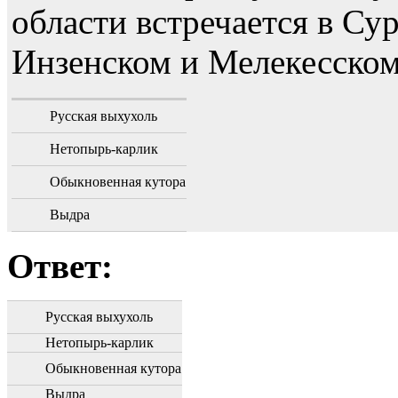
области встречается в Су
Инзенском и Мелекесском
Русская выхухоль
Нетопырь-карлик
Обыкновенная кутора
Выдра
Ответ:
Русская выхухоль
Нетопырь-карлик
Обыкновенная кутора
Выдра