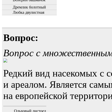
Дремлик болотный
Любка двулистная
Вопрос:
Вопрос с множественны
Редкий вид насекомых с
и ареалом. Является са
на европейской территори
Ольховый листоед