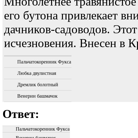
Многолетнее травянистое
его бутона привлекает в
дачников-садоводов. Этот
исчезновения. Внесен в 
Пальчатокоренник Фукса
Любка двулистная
Дремлик болотный
Венерин башмачок
Ответ:
Пальчатокоренник Фукса
Венерин башмачок