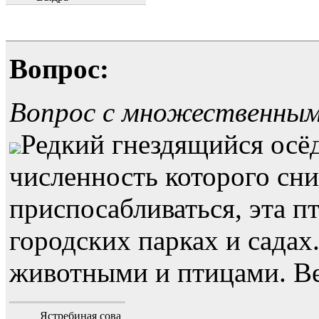
Вопрос:
Вопрос с множественны
Редкий гнездящийся осё
численность которого сн
приспосабливаться, эта п
городских парках и садах
животными и птицами. Ве
Ястребиная сова