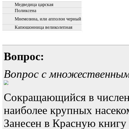
Медведица царская
Поликсена
Мнемозина, или апполон черный
Капюшонница великолепная
Вопрос:
Вопрос с множественны
Сокращающийся в численн
наиболее крупных насек
Занесен в Красную книгу