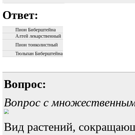
Ответ:
Пион Биберштейна
Алтей лекарственный
Пион тонколистный
Тюльпан Биберштейна
Вопрос:
Вопрос с множественны
Вид растений, сокращающ