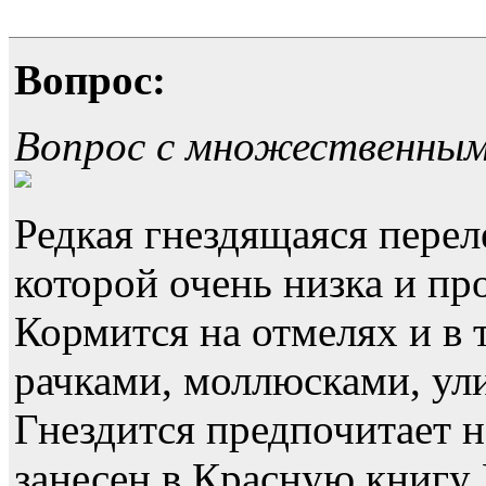
Вопрос:
Вопрос с множественны
Редкая гнездящаяся перел
которой очень низка и пр
Кормится на отмелях и в 
рачками, моллюсками, ул
Гнездится предпочитает н
занесен в Красную книгу 