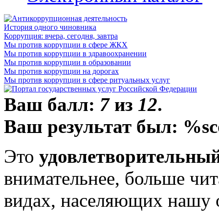
История одного чиновника
Коррупция: вчера, сегодня, завтра
Мы против коррупции в сфере ЖКХ
Мы против коррупции в здравоохранении
Мы против коррупции в образовании
Мы против коррупции на дорогах
Мы против коррупции в сфере ритуальных услуг
Ваш балл:
7
из
12
.
Ваш результат был: %sc
Это
удовлетворительный
внимательнее, больше чит
видах, населяющих нашу 